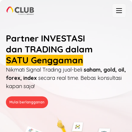
Partner INVESTASI
dan TRADING dalam
SATU Genggaman
Nikmati Signal Trading jual-beli
saham, gold, oil,
forex, index
secara
real time
. Bebas konsultasi
kapan saja!
Mulai berlangganan