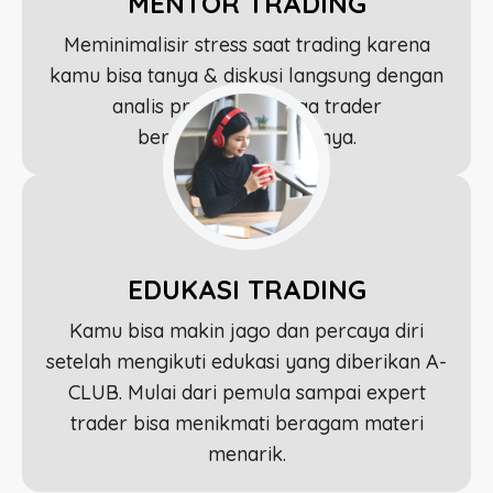
MENTOR TRADING
Meminimalisir stress saat trading karena
kamu bisa tanya & diskusi langsung dengan
analis profesional juga trader
berpengalaman lainnya.
EDUKASI TRADING
Kamu bisa makin jago dan percaya diri
setelah mengikuti edukasi yang diberikan A-
CLUB. Mulai dari pemula sampai
expert
trader
bisa menikmati beragam materi
menarik.