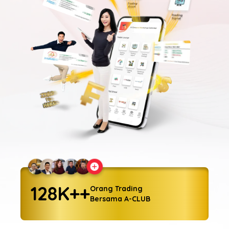
128K++
Orang Trading
Bersama A-CLUB