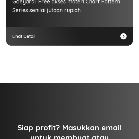
Goeyardi.
Free
akses materi
Chart Pattern
Series
senilai jutaan rupiah
Lihat Detail
Siap profit? Masukkan email
untuk membuat atau