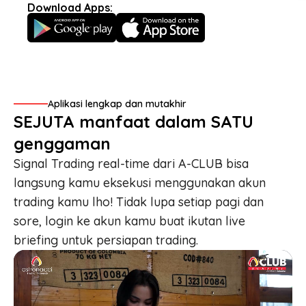
Download Apps:
Aplikasi lengkap dan mutakhir
SEJUTA manfaat dalam SATU
genggaman
Signal Trading real-time
dari A-CLUB bisa
langsung kamu eksekusi menggunakan akun
trading kamu lho! Tidak lupa setiap pagi dan
sore, login ke akun kamu buat ikutan
live
briefing
untuk persiapan trading.